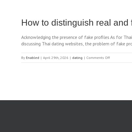
Step-
by-
Step
How to distinguish real and 
Guide
Signi
Up
Acknowledging the presence of fake profiles As for Thai 
on
discussing Thai dating websites, the problem of fake pro
Indon
Datin
on
By
Enabled
|
April 29th, 2026
|
dating
|
Comments Off
Sites
How
to
distinguish
real
and
fake
profiles
on
Thai
dating
platforms