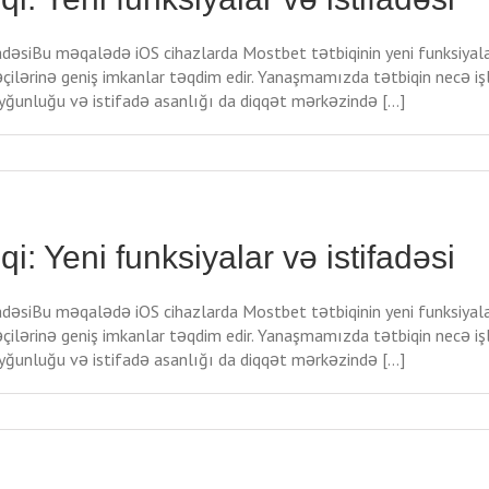
nese
fadəsiBu məqalədə iOS cihazlarda Mostbet tətbiqinin yeni funksiyala
g
lərinə geniş imkanlar təqdim edir. Yanaşmamızda tətbiqin necə işlə
re
 uyğunluğu və istifadə asanlığı da diqqət mərkəzində […]
rda
t
i: Yeni funksiyalar və istifadəsi
alar
fadəsiBu məqalədə iOS cihazlarda Mostbet tətbiqinin yeni funksiyala
lərinə geniş imkanlar təqdim edir. Yanaşmamızda tətbiqin necə işlə
si
 uyğunluğu və istifadə asanlığı da diqqət mərkəzində […]
rda
t