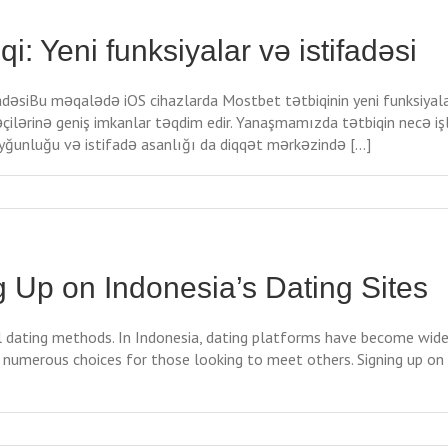
t
i: Yeni funksiyalar və istifadəsi
alar
fadəsiBu məqalədə iOS cihazlarda Mostbet tətbiqinin yeni funksiyala
lərinə geniş imkanlar təqdim edir. Yanaşmamızda tətbiqin necə işlə
si
 uyğunluğu və istifadə asanlığı da diqqət mərkəzində […]
rda
t
 Up on Indonesia’s Dating Sites
alar
al dating methods. In Indonesia, dating platforms have become wi
g numerous choices for those looking to meet others. Signing up on 
si