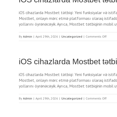
in
Japa
iOS cihazlarda Mostbet tətbiqi: Yeni funksiyalar və isti
datin
Mostbet, onlayn mərc etmə platforması olaraq istifadəçi
cultu
yollarını öyrənəcəyik. Ayrıca, Mostbet tətbiqinin mobil
on
By
Admin
|
April 29th, 2026
|
Uncategorized
|
Comments Off
iOS
cihazla
Mostbe
iOS cihazlarda Mostbet tətbiq
tətbiqi:
Yeni
funksiy
iOS cihazlarda Mostbet tətbiqi: Yeni funksiyalar və isti
və
Mostbet, onlayn mərc etmə platforması olaraq istifadəçi
istifadə
yollarını öyrənəcəyik. Ayrıca, Mostbet tətbiqinin mobil
on
By
Admin
|
April 29th, 2026
|
Uncategorized
|
Comments Off
iOS
cihazla
Mostbe