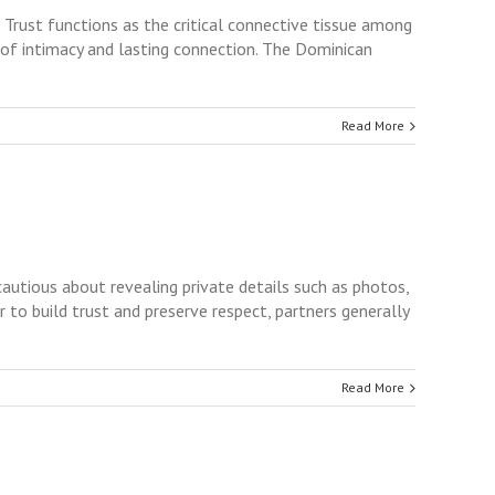
 Trust functions as the critical connective tissue among
 of intimacy and lasting connection. The Dominican
Read More
 cautious about revealing private details such as photos,
 to build trust and preserve respect, partners generally
Read More