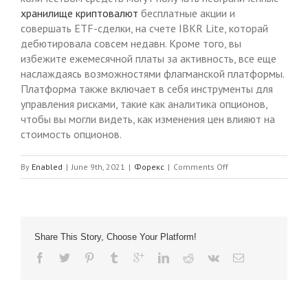
хранилище криптовалют
бесплатные акции и
совершать ETF-сделки, на счете IBKR Lite, которай
дебютировала совсем недавн. Кроме того, вы
избежите ежемесячной платы за активность, все еще
наслаждаясь возможностями флагманской платформы.
Платформа также включает в себя инструменты для
управления рисками, такие как аналитика опционов,
чтобы вы могли видеть, как изменения цен влияют на
стоимость опционов.
on
By
Enabled
|
June 9th, 2021
|
Форекс
|
Comments Off
XCritical
Share This Story, Choose Your Platform!