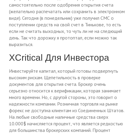
самостоятельно после одобрения открытия счета
(желательно распечатать или сохранить в электронном
виде). Сегодня (в понедельник) уже получил СМС о
поступлении средств на свой счет в Тинькове, то есть
если не считать выходных, то чуть ли не на следющий
день. Так что дорожку я протоптал, если можно так
выразиться.
XCritical Для Инвестора
Инвестируйте капитал, который готовы подвергнуть
высоким рискам. Щепетильность в проверке
документов для открытия счета. Брокер очень
серьезно относится к верификации, которая занимает
много времени. Но, с другой стороны, это говорит о
надежности компании. Розничная торговля на рынке
форекс не доступна клиентам из Соединенных Штатов.
На любые свободные наличные средства сверх
10.000$ начисляется процент, что является редкостью
для большинства брокерских компаний. Процент