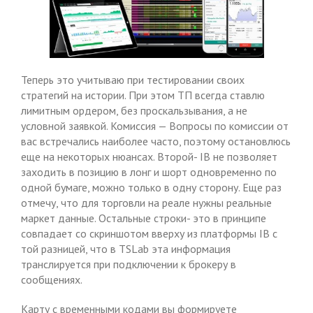
Теперь это учитываю при тестировании своих
стратегий на истории. При этом ТП всегда ставлю
лимитным ордером, без проскальзывания, а не
условной заявкой. Комиссия — Вопросы по комиссии от
вас встречались наиболее часто, поэтому остановлюсь
еще на некоторых нюансах. Второй- IB не позволяет
заходить в позицию в лонг и шорт одновременно по
одной бумаге, можно только в одну сторону. Еще раз
отмечу, что для торговли на реале нужны реальные
маркет данные. Остальные строки- это в принципе
совпадает со скриншотом вверху из платформы IB с
той разницей, что в TSLab эта информация
транслируется при подключении к брокеру в
сообщениях.
Карту с временными кодами вы формируете