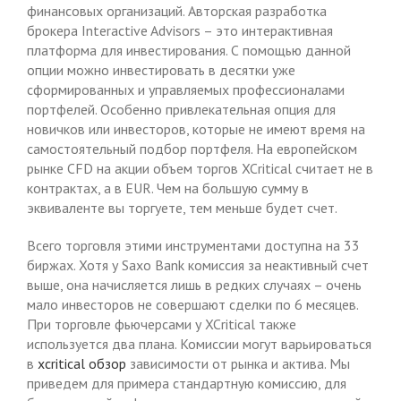
финансовых организаций. Авторская разработка
брокера Interactive Advisors – это интерактивная
платформа для инвестирования. С помощью данной
опции можно инвестировать в десятки уже
сформированных и управляемых профессионалами
портфелей. Особенно привлекательная опция для
новичков или инвесторов, которые не имеют время на
самостоятельный подбор портфеля. На европейском
рынке CFD на акции объем торгов XCritical считает не в
контрактах, а в EUR. Чем на большую сумму в
эквиваленте вы торгуете, тем меньше будет счет.
Всего торговля этими инструментами доступна на 33
биржах. Хотя у Saxo Bank комиссия за неактивный счет
выше, она начисляется лишь в редких случаях – очень
мало инвесторов не совершают сделки по 6 месяцев.
При торговле фьючерсами у XCritical также
используется два плана. Комиссии могут варьироваться
в
xcritical обзор
зависимости от рынка и актива. Мы
приведем для примера стандартную комиссию, для