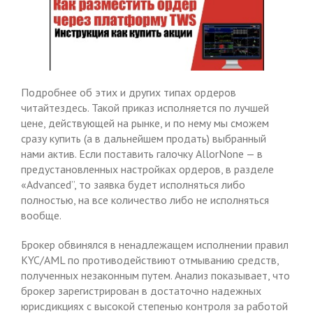
Подробнее об этих и других типах ордеров
читайтездесь. Такой приказ исполняется по лучшей
цене, действующей на рынке, и по нему мы сможем
сразу купить (а в дальнейшем продать) выбранный
нами актив. Если поставить галочку AllorNone — в
предустановленных настройках ордеров, в разделе
«Advanced”, то заявка будет исполняться либо
полностью, на все количество либо не исполняться
вообще.
Брокер обвинялся в ненадлежащем исполнении правил
KYC/AML по противодействиют отмыванию средств,
полученных незаконным путем. Анализ показывает, что
брокер зарегистрирован в достаточно надежных
юрисдикциях с высокой степенью контроля за работой